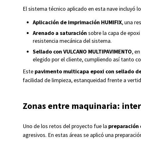
El sistema técnico aplicado en esta nave incluyó l
Aplicación de imprimación HUMIFIX
, una re
Arenado a saturación
sobre la capa de epoxi
resistencia mecánica del sistema.
Sellado con VULCANO MULTIPAVIMENTO
, en
elegido por el cliente, cumpliendo así tanto c
Este
pavimento multicapa epoxi con sellado d
facilidad de limpieza, estanqueidad frente a verti
Zonas entre maquinaria: inter
Uno de los retos del proyecto fue la
preparación 
agresivos. En estas áreas se aplicó una preparaci