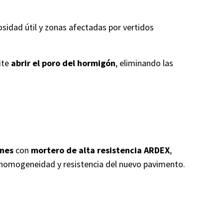
osidad útil y zonas afectadas por vertidos
ite
abrir el poro del hormigón
, eliminando las
ones
con
mortero de alta resistencia ARDEX
,
a homogeneidad y resistencia del nuevo pavimento.