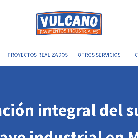
Vulcano
Soluciones para pavimentos industriales
PROYECTOS REALIZADOS
OTROS SERVICIOS
C
ción integral del s
ave industrial en 