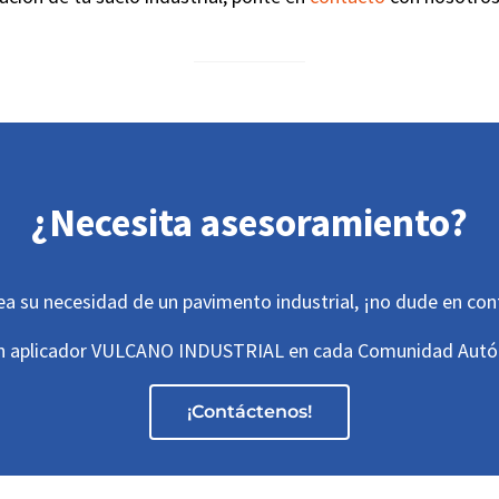
¿Necesita asesoramiento?
ea su necesidad de un pavimento industrial, ¡no dude en co
n aplicador VULCANO INDUSTRIAL en cada Comunidad Aut
¡Contáctenos!