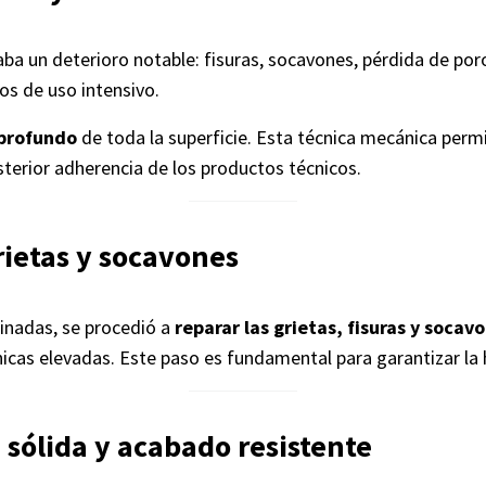
aba un deterioro notable: fisuras, socavones, pérdida de por
os de uso intensivo.
profundo
de toda la superficie. Esta técnica mecánica perm
sterior adherencia de los productos técnicos.
rietas y socavones
inadas, se procedió a
reparar las grietas, fisuras y socav
nicas elevadas. Este paso es fundamental para garantizar l
 sólida y acabado resistente