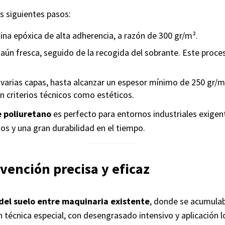
os siguientes pasos:
sina epóxica de alta adherencia, a razón de 300 gr/m².
 aún fresca, seguido de la recogida del sobrante. Este proc
 varias capas, hasta alcanzar un espesor mínimo de 250 gr/m²
on criterios técnicos como estéticos.
e poliuretano
es perfecto para entornos industriales exigent
dos y una gran durabilidad en el tiempo.
vención precisa y eficaz
del suelo entre maquinaria existente
, donde se acumulab
ón técnica especial, con desengrasado intensivo y aplicació