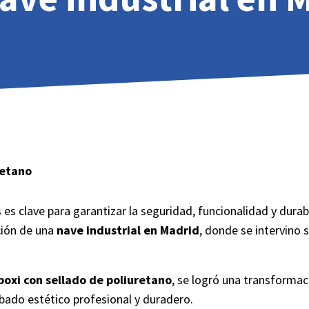
retano
 es clave para garantizar la seguridad, funcionalidad y durabi
ción de una
nave industrial en Madrid
, donde se intervino 
oxi con sellado de poliuretano
, se logró una transformac
bado estético profesional y duradero.