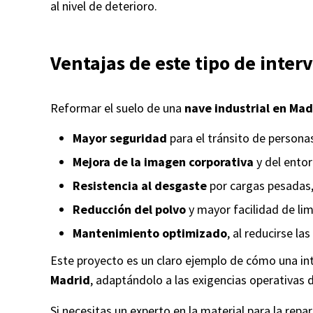
al nivel de deterioro.
Ventajas de este tipo de inter
Reformar el suelo de una
nave industrial en Mad
Mayor seguridad
para el tránsito de persona
Mejora de la imagen corporativa
y del entor
Resistencia al desgaste
por cargas pesadas,
Reducción del polvo
y mayor facilidad de lim
Mantenimiento optimizado
, al reducirse l
Este proyecto es un claro ejemplo de cómo una int
Madrid
, adaptándolo a las exigencias operativas 
Si necesitas un experto en la material para la repa