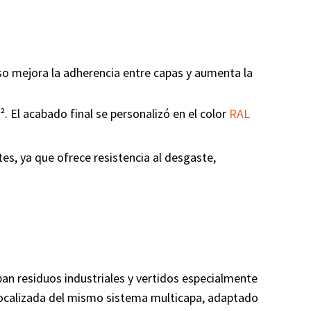
eso mejora la adherencia entre capas y aumenta la
. El acabado final se personalizó en el color
RAL
es, ya que ofrece resistencia al desgaste,
an residuos industriales y vertidos especialmente
n localizada del mismo sistema multicapa, adaptado