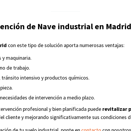
vención de Nave industrial en Madri
rid
con este tipo de solución aporta numerosas ventajas:
s y maquinaria.
no de trabajo.
 tránsito intensivo y productos químicos.
pieza.
as necesidades de intervención a medio plazo.
ervención profesional y bien planificada puede
revitalizar 
del cliente y mejorando significativamente sus condiciones d
ración de tu suelo industrial, ponte en
contacto
con nosotros 