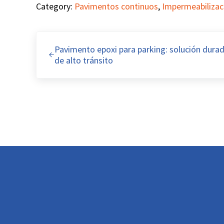
Category:
Pavimentos continuos
,
Impermeabilizaci
Entrada anterior:
Pavimento epoxi para parking: solución durad
de alto tránsito