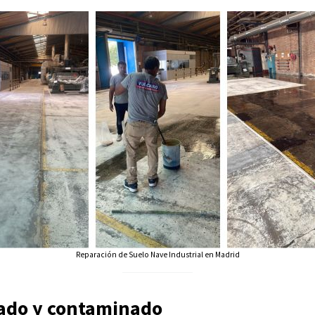
Reparación de Suelo Nave Industrial en Madrid
ñado y contaminado