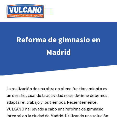
Saltar al contenido principal
Skip to after header navigation
Skip to site footer
Menu
Soluciones para pavimentos industriales
Vulcano
Reforma de gimnasio en
Madrid
La realización de una obra en pleno funcionamiento es
un desafío, cuando la actividad no se detiene debemos
adaptar el trabajo y los tiempos. Recientemente,
VULCANO ha llevado a cabo una reforma de gimnasio
integral en la ciudad de Madrid. Utilizando una solución