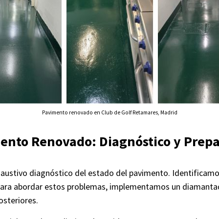
Pavimento renovado en Club de Golf Retamares, Madrid
mento Renovado: Diagnóstico y Prep
xhaustivo diagnóstico del estado del pavimento. Identifica
. Para abordar estos problemas, implementamos un diamantado
osteriores.