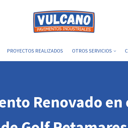
Vulcano
Soluciones para pavimentos industriales
PROYECTOS REALIZADOS
OTROS SERVICIOS
C
ento Renovado en e
de Golf Retamares