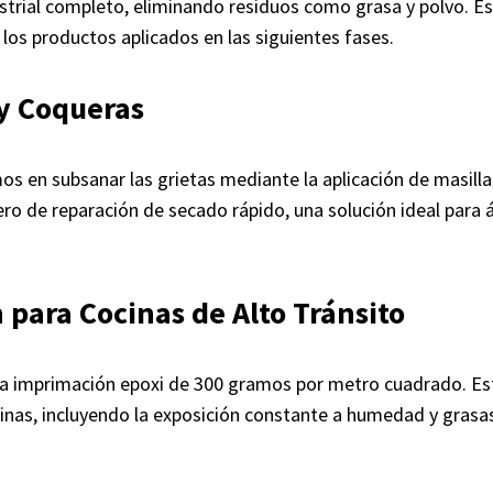
trial completo, eliminando residuos como grasa y polvo. Est
os productos aplicados en las siguientes fases.
 y Coqueras
 en subsanar las grietas mediante la aplicación de masilla d
ero de reparación de secado rápido, una solución ideal para 
 para Cocinas de Alto Tránsito
una imprimación epoxi de 300 gramos por metro cuadrado. Es
inas, incluyendo la exposición constante a humedad y grasas.