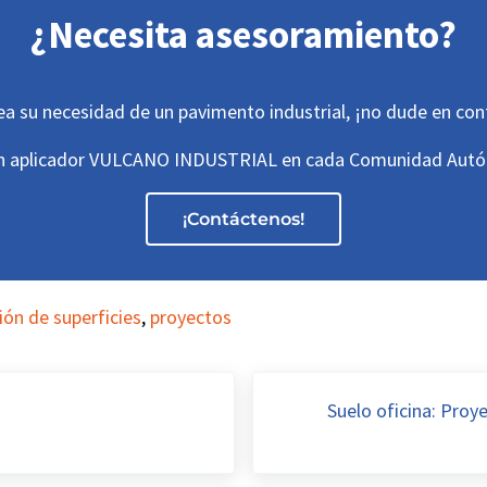
¿Necesita asesoramiento?
ea su necesidad de un pavimento industrial, ¡no dude en co
n aplicador VULCANO INDUSTRIAL en cada Comunidad Aut
¡Contáctenos!
ón de superficies
,
proyectos
Siguiente entrada:
Suelo oficina: Proy