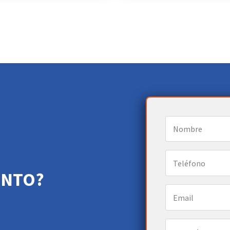
ENTO?