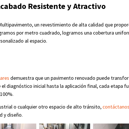
cabado Resistente y Atractivo
Multipavimento, un revestimiento de alta calidad que propor
0 gramos por metro cuadrado, logramos una cobertura uniform
rsonalizado al espacio.
ares
demuestra que un pavimento renovado puede transforma
el diagnóstico inicial hasta la aplicación final, cada etapa
 100%.
strial o cualquier otro espacio de alto tránsito,
contáctano
d y diseño.