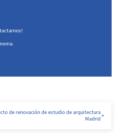
ntactarnos!
ónoma.
ecto de renovación de estudio de arquitectura
Madrid