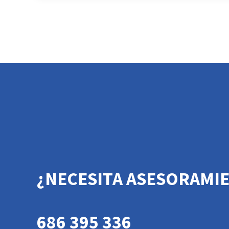
¿NECESITA ASESORAMI
686 395 336