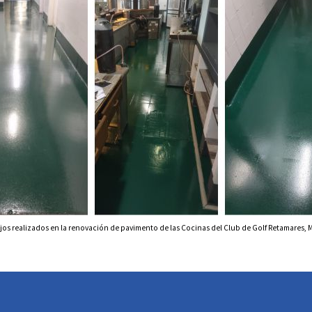
jos realizados en la renovación de pavimento de las Cocinas del Club de Golf Retamares, 