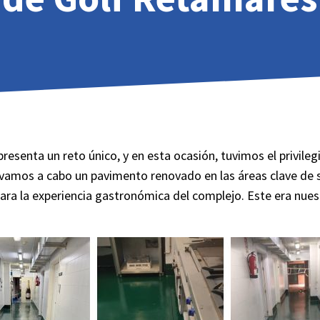
esenta un reto único, y en esta ocasión, tuvimos el privileg
vamos a cabo un pavimento renovado en las áreas clave de su
para la experiencia gastronómica del complejo. Este era nues