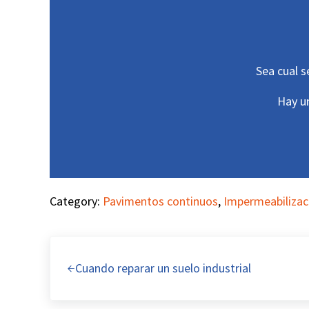
Sea cual s
Hay u
Category:
Pavimentos continuos
,
Impermeabilizaci
Entrada anterior:
Cuando reparar un suelo industrial