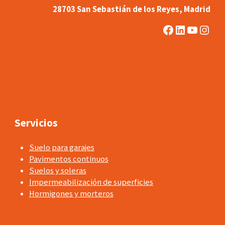
28703 San Sebastián de los Reyes, Madrid
Facebook
LinkedIn
YouTub
Inst
Servicios
Suelo para garajes
Pavimentos continuos
Suelos y soleras
Impermeabilización de superficies
Hormigones y morteros