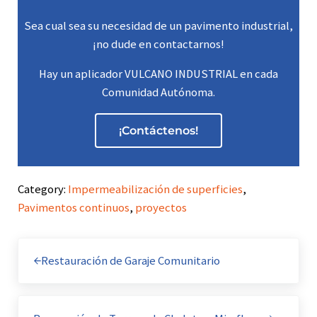
Sea cual sea su necesidad de un pavimento industrial,
¡no dude en contactarnos!
Hay un aplicador VULCANO INDUSTRIAL en cada
Comunidad Autónoma.
¡Contáctenos!
Category:
Impermeabilización de superficies
,
Pavimentos continuos
,
proyectos
Entrada anterior:
Restauración de Garaje Comunitario
Siguiente entrada: