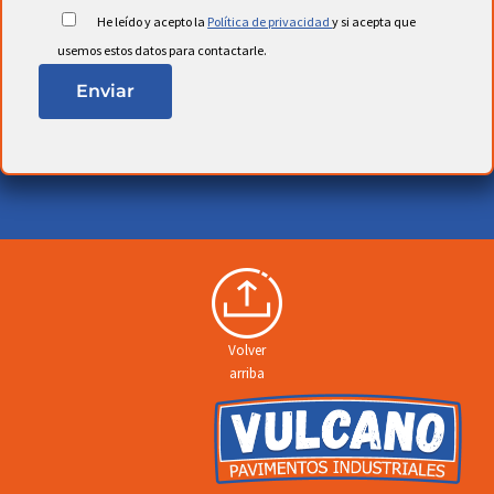
He leído y acepto la
Política de privacidad
y si acepta que
.
usemos estos datos para contactarle.
Volver
arriba