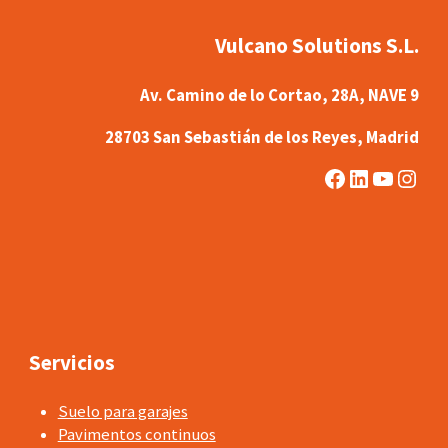
Vulcano Solutions S.L.
Av. Camino de lo Cortao, 28A, NAVE 9
28703 San Sebastián de los Reyes, Madrid
Facebook
LinkedIn
YouTub
Inst
Servicios
Suelo para garajes
Pavimentos continuos